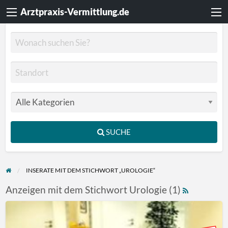
Arztpraxis-Vermittlung.de
SUCHE
INSERATE MIT DEM STICHWORT „UROLOGIE“
Anzeigen mit dem Stichwort Urologie (1)