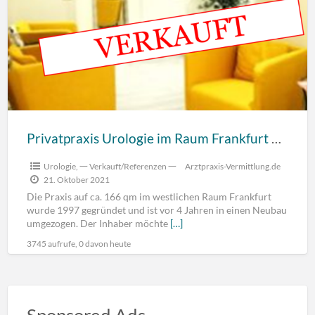
Privatpraxis Urologie im Raum Frankfurt West
Urologie
,
一 Verkauft/Referenzen 一
Arztpraxis-Vermittlung.de
21. Oktober 2021
Die Praxis auf ca. 166 qm im westlichen Raum Frankfurt
wurde 1997 gegründet und ist vor 4 Jahren in einen Neubau
umgezogen. Der Inhaber möchte
[…]
3745 aufrufe, 0 davon heute
Sponsored Ads