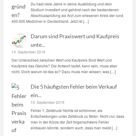
Du hast viele Jahre in deine Ausbildung und dein
Studium investiert und gehörst nach der bestandenen
Abschlussprüfung als Arzt zum erlesenen Kreis der rund
400.000 Mediziner in Deutschland. Jetzt ist […]
Darum sind Praxiswert und Kaufpreis
unte...
13. September 2019
Der Unterschied zwischen Wert und Kaufpreis Sind Wert und
Kaufpreis das Gleiche? Die Antwort lautet, kann sein, muss aber
nicht. Doch warum ist das so? Dazu muss man wissen, was […]
Die 5 häufigsten Fehler beim Verkauf
ein...
10. September 2019
Fehler 1: Zeitdruck! Nichts ist schlimmer, als
Entscheidungen unter Zeitdruck zu fällen. Nicht nur, dass
man in der Kürze der Zeit folgenschwere Fehler
einbauen könnte, sondern auch, dass man meist […]