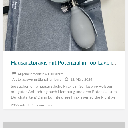
Hausarztpraxis mit Potenzial in Top-Lage im Speckgürtel von Hamburg (Schleswig-Holstein)
Allgemeinmedizin & Hausärzte
Arztpraxis-Vermittlung Hamburg
12. März 2024
Sie suchen eine hausärztliche Praxis in Schleswig-Holstein
mit guter Anbindung nach Hamburg und dem Potenzial zum
Durchstarten? Dann könnte diese Praxis genau die Richtige
für
[…]
2366 aufrufe, 1 davon heute