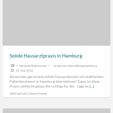
Solide Hausarztpraxis in Hamburg
一 Verkauft/Referenzen 一
Arztpraxis-Vermittlung Hamburg
23. Mai 2022
Sie würden gerne eine solide Hausarztpraxis mit etabliertem
Patientenstamm in Hamburg übernehmen? Dann ist diese
Praxis vielleicht genau die richtige für Sie. Lage im
[…]
2865 aufrufe, 0 davon heute