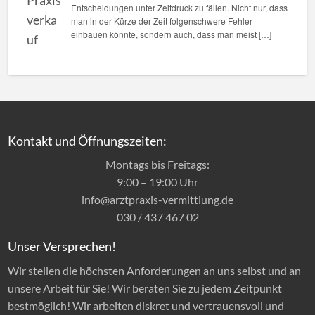
Entscheidungen unter Zeitdruck zu fällen. Nicht nur, dass
man in der Kürze der Zeit folgenschwere Fehler
einbauen könnte, sondern auch, dass man meist […]
Kontakt und Öffnungszeiten:
Montags bis Freitags:
9:00 – 19:00 Uhr
info@arztpraxis-vermittlung.de
030 / 437 467 02
Unser Versprechen!
Wir stellen die höchsten Anforderungen an uns selbst und an
unsere Arbeit für Sie! Wir beraten Sie zu jedem Zeitpunkt
bestmöglich! Wir arbeiten diskret und vertrauensvoll und