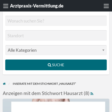
Arztpraxis-Vermittlung.de
SUCHE
INSERATE MIT DEM STICHWORT „HAUSARZT“
Anzeigen mit dem Stichwort Hausarzt (8)