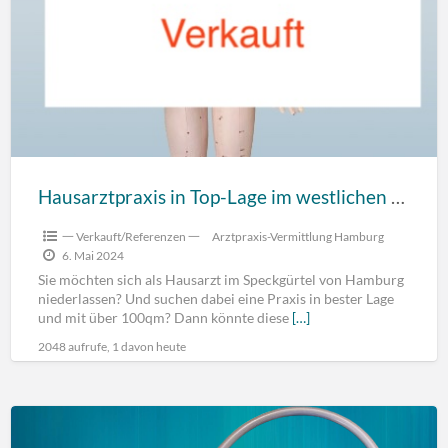
Hausarztpraxis in Top-Lage im westlichen Speckgürtel von Hamburg (Schleswig-Holstein) aus Altersgründen abzugeben
一 Verkauft/Referenzen 一
Arztpraxis-Vermittlung Hamburg
6. Mai 2024
Sie möchten sich als Hausarzt im Speckgürtel von Hamburg
niederlassen? Und suchen dabei eine Praxis in bester Lage
und mit über 100qm? Dann könnte diese
[…]
2048 aufrufe, 1 davon heute