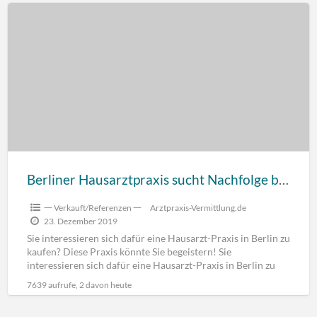
Berliner Hausarztpraxis sucht Nachfolge bis Mitte 2020, chirurgienah eingerichtet
一 Verkauft/Referenzen 一
Arztpraxis-Vermittlung.de
23. Dezember 2019
Sie interessieren sich dafür eine Hausarzt-Praxis in Berlin zu
kaufen? Diese Praxis könnte Sie begeistern! Sie
interessieren sich dafür eine Hausarzt-Praxis in Berlin zu
kaufen
[…]
7639 aufrufe, 2 davon heute