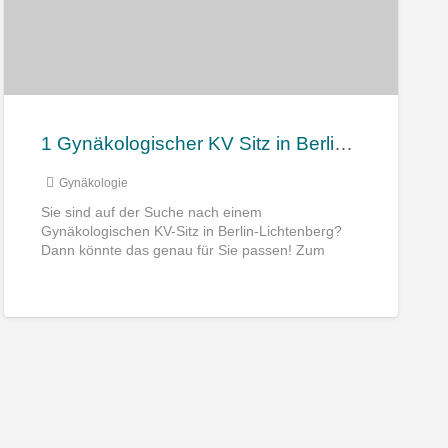
1 Gynäkologischer KV Sitz in Berlin Lichtenberg abzugeben.
Gynäkologie
Sie sind auf der Suche nach einem
Gynäkologischen KV-Sitz in Berlin-Lichtenberg?
Dann könnte das genau für Sie passen! Zum
Verkauf steht ein KV-Sitz der Gynäkologie
[…]