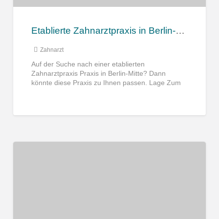
Etablierte Zahnarztpraxis in Berlin-Mitte zu verkaufen
Zahnarzt
Auf der Suche nach einer etablierten
Zahnarztpraxis Praxis in Berlin-Mitte? Dann
könnte diese Praxis zu Ihnen passen. Lage Zum
Verkauf steht eine etablierte Zahnarztpraxis in
[…]