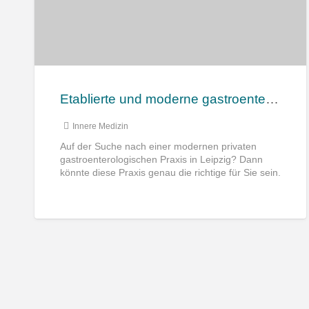
Etablierte und moderne gastroenterologische Privatpraxis in Leipzig zu verkaufen
Innere Medizin
Auf der Suche nach einer modernen privaten
gastroenterologischen Praxis in Leipzig? Dann
könnte diese Praxis genau die richtige für Sie sein.
Lage Die etablierte Privatpraxis
[…]