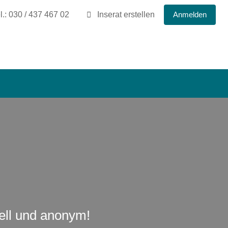
l.: 030 / 437 467 02
Inserat erstellen
Anmelden
uell und anonym!