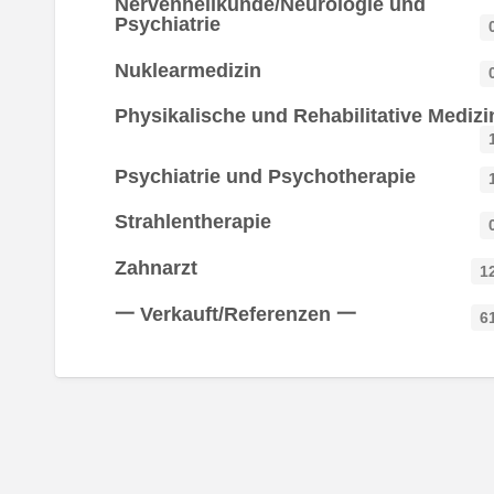
Nervenheilkunde/Neurologie und
Psychiatrie
Nuklearmedizin
Physikalische und Rehabilitative Medizi
Psychiatrie und Psychotherapie
Strahlentherapie
Zahnarzt
1
一 Verkauft/Referenzen 一
6