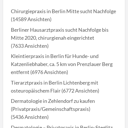
Chirurgiepraxis in Berlin Mitte sucht Nachfolge
(14589 Ansichten)
Berliner Hausarztpraxis sucht Nachfolge bis
Mitte 2020, chirurgienah eingerichtet
(7633 Ansichten)
Kleintierpraxis in Berlin für Hunde- und
Katzenliebhaber, ca. 5 km von Prenzlauer Berg
entfernt
(6976 Ansichten)
Tierarztpraxis in Berlin Lichtenberg mit
osteuropäischem Flair
(6772 Ansichten)
Dermatologie in Zehlendorf zu kaufen
(Privatpraxis/Gemeinschaftspraxis)
(5436 Ansichten)
Dermatologie – Privatpraxis in Berlin-Steglitz