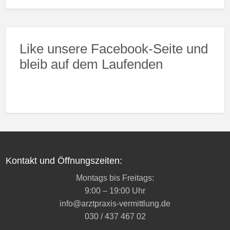
Like unsere Facebook-Seite und
bleib auf dem Laufenden
Kontakt und Öffnungszeiten:
Montags bis Freitags:
9:00 – 19:00 Uhr
info@arztpraxis-vermittlung.de
030 / 437 467 02