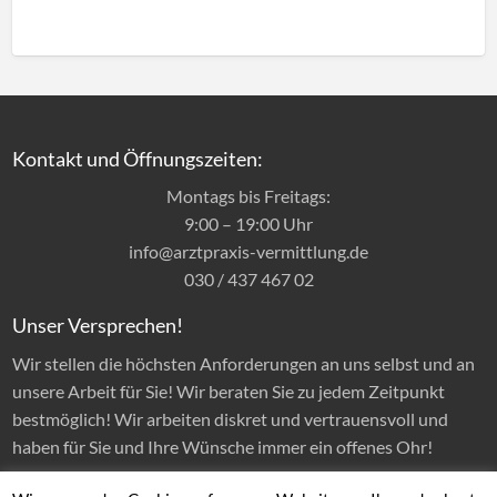
Kontakt und Öffnungszeiten:
Montags bis Freitags:
9:00 – 19:00 Uhr
info@arztpraxis-vermittlung.de
030 / 437 467 02
Unser Versprechen!
Wir stellen die höchsten Anforderungen an uns selbst und an
unsere Arbeit für Sie! Wir beraten Sie zu jedem Zeitpunkt
bestmöglich! Wir arbeiten diskret und vertrauensvoll und
haben für Sie und Ihre Wünsche immer ein offenes Ohr!
Folge uns auf LinkedIn