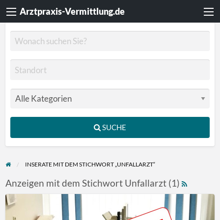
Arztpraxis-Vermittlung.de
SUCHE
INSERATE MIT DEM STICHWORT „UNFALLARZT“
Anzeigen mit dem Stichwort Unfallarzt (1)