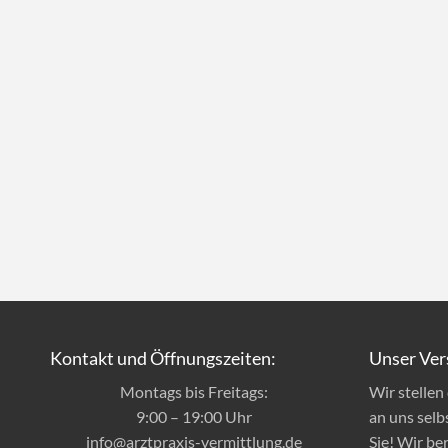
Kontakt und Öffnungszeiten:
Unser Ver
Montags bis Freitags:
Wir stelle
9:00 – 19:00 Uhr
an uns selb
info@arztpraxis-vermittlung.de
Sie! Wir be