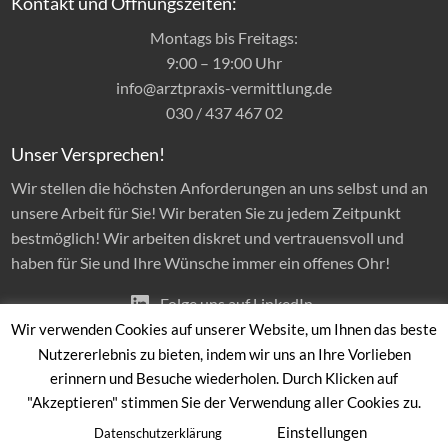
Kontakt und Öffnungszeiten:
Montags bis Freitags:
9:00 – 19:00 Uhr
info@arztpraxis-vermittlung.de
030 / 437 467 02
Unser Versprechen!
Wir stellen die höchsten Anforderungen an uns selbst und an
unsere Arbeit für Sie! Wir beraten Sie zu jedem Zeitpunkt
bestmöglich! Wir arbeiten diskret und vertrauensvoll und
haben für Sie und Ihre Wünsche immer ein offenes Ohr!
Folge uns auf LinkedIn
Wir verwenden Cookies auf unserer Website, um Ihnen das beste
Nutzererlebnis zu bieten, indem wir uns an Ihre Vorlieben
erinnern und Besuche wiederholen. Durch Klicken auf
Startseite
Praxisbörse
Blog / Lesenswertes
"Akzeptieren" stimmen Sie der Verwendung aller Cookies zu.
Datenschutzerklärung
Impressum
Einstellungen
Datenschutzerklärung