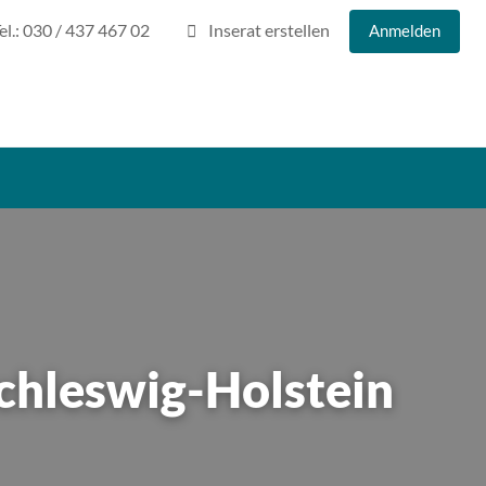
el.: 030 / 437 467 02
Inserat erstellen
Anmelden
chleswig-Holstein