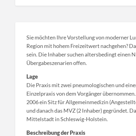
Sie möchten Ihre Vorstellung von moderner Lu
Region mit hohem Freizeitwert nachgehen? Dann
sein. Die Inhaber suchen altersbedingt einen N
Übergabeszenarien offen.
Lage
Die Praxis mit zwei pneumologischen und eine
Einzelpraxis von dem Vorgänger übernommen. 
2006 ein Sitz für Allgemeinmedizin (Angestellt
und danach das MVZ (2 Inhaber) gegründet. Das
Mittelstadt in Schleswig-Holstein.
Beschreibung der Praxis