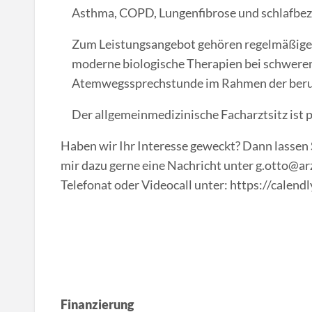
Asthma, COPD, Lungenfibrose und schlafbe
Zum Leistungsangebot gehören regelmäßi
moderne biologische Therapien bei schwerem
Atemwegssprechstunde im Rahmen der beruf
Der allgemeinmedizinische Facharztsitz ist 
Haben wir Ihr Interesse geweckt? Dann lassen 
mir dazu gerne eine Nachricht unter g.otto@ar
Telefonat oder Videocall unter: https://calend
Finanzierung