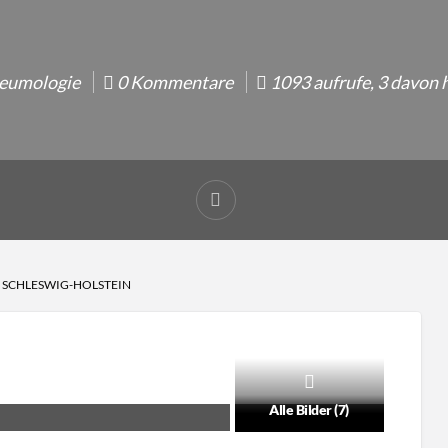
eumologie
0 Kommentare
1093 aufrufe, 3 davon 
N SCHLESWIG-HOLSTEIN
Alle Bilder (7)