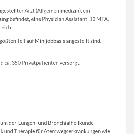
ngestellter Arzt (Allgemeinmedizin), ein
dung befindet, eine Physician Assistant, 13 MFA,
reich.
gößten Teil auf Minijobbasis angestellt sind.
 ca. 350 Privatpatienten versorgt.
rum der Lungen- und Bronchialheilkunde
tik und Therapie für Atemwegserkrankungen wie