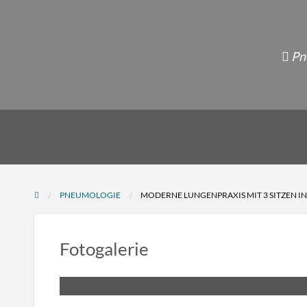
Pn
PNEUMOLOGIE
MODERNE LUNGENPRAXIS MIT 3 SITZEN I
Fotogalerie