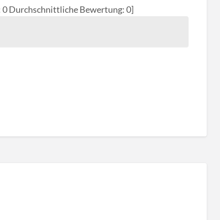
:
0
Durchschnittliche Bewertung:
0
]