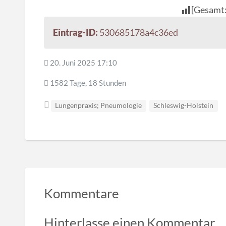
[Gesamt
Eintrag-ID:
530685178a4c36ed
20. Juni 2025 17:10
1582 Tage, 18 Stunden
Lungenpraxis; Pneumologie
Schleswig-Holstein
Kommentare
Hinterlasse einen Kommentar