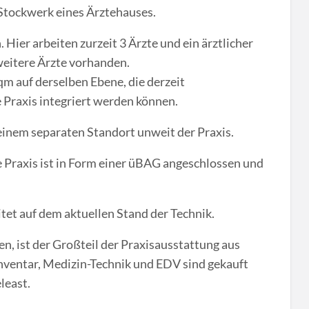
 Stockwerk eines Ärztehauses.
Hier arbeiten zurzeit 3 Ärzte und ein ärztlicher
weitere Ärzte vorhanden.
m auf derselben Ebene, die derzeit
e Praxis integriert werden können.
 einem separaten Standort unweit der Praxis.
re Praxis ist in Form einer üBAG angeschlossen und
eitet auf dem aktuellen Stand der Technik.
n, ist der Großteil der Praxisausstattung aus
ventar, Medizin-Technik und EDV sind gekauft
least.