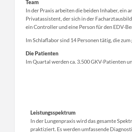
Team
In der Praxis arbeiten die beiden Inhaber, ein a
Privatassistent, der sich in der Facharztausbil
ein Controller und eine Person für den EDV-Be
Im Schlaflabor sind 14 Personen tätig, die zum 
Die Patienten
Im Quartal werden ca. 3.500 GKV-Patienten und
Leistungsspektrum
In der Lungenpraxis wird das gesamte Spekt
praktiziert. Es werden umfassende Diagnos