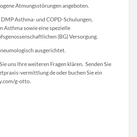
zogene Atmungsstörungen angeboten.
ge DMP Asthma- und COPD-Schulungen,
 Asthma sowie eine spezielle
sgenossenschaftlichen (BG) Versorgung.
pneumologisch ausgerichtet.
Sie uns Ihre weiteren Fragen klären. Senden Sie
ztpraxis-vermittlung de oder buchen Sie ein
ly.com/g-otto.