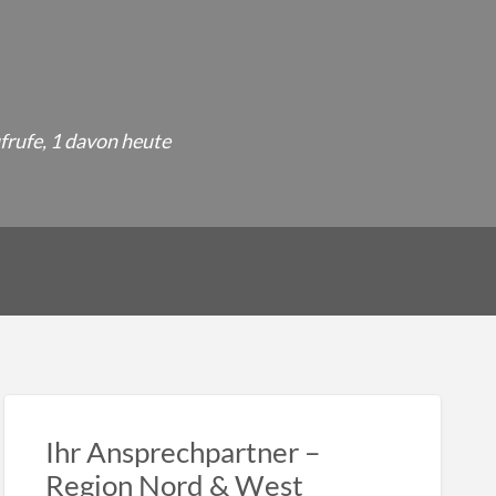
frufe, 1 davon heute
Ihr Ansprechpartner –
Region Nord & West