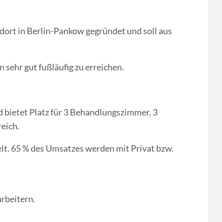
ort in Berlin-Pankow gegründet und soll aus
 sehr gut fußläufig zu erreichen.
d bietet Platz für 3 Behandlungszimmer, 3
eich.
lt. 65 % des Umsatzes werden mit Privat bzw.
rbeitern.