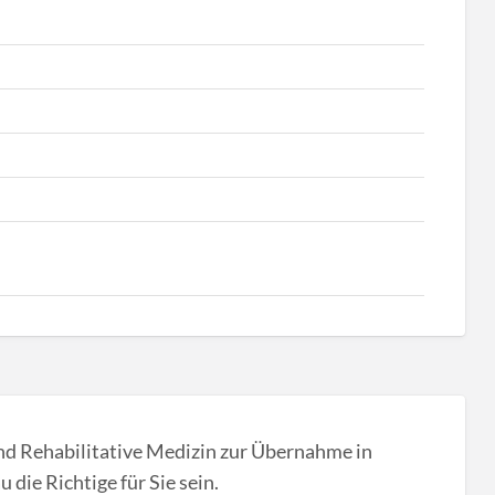
und Rehabilitative Medizin zur Übernahme in
die Richtige für Sie sein.