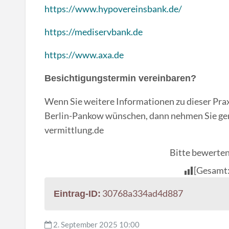
https://www.hypovereinsbank.de/
https://mediservbank.de
https://www.axa.de
Besichtigungstermin vereinbaren?
Wenn Sie weitere Informationen zu dieser Praxi
Berlin-Pankow wünschen, dann nehmen Sie gern
vermittlung.de
Bitte bewerten 
[Gesamt
30768a334ad4d887
Eintrag-ID:
2. September 2025 10:00