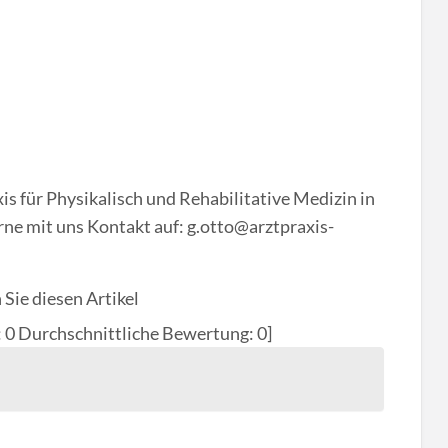
s für Physikalisch und Rehabilitative Medizin in
e mit uns Kontakt auf: g.otto@arztpraxis-
Sie diesen Artikel
:
0
Durchschnittliche Bewertung:
0
]