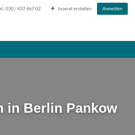
el.: 030 / 437 467 02
Inserat erstellen
Anmelden
n in Berlin Pankow