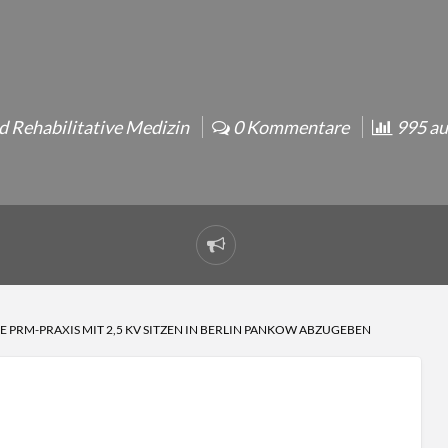
d Rehabilitative Medizin
0 Kommentare
995 au
E PRM-PRAXIS MIT 2,5 KV SITZEN IN BERLIN PANKOW ABZUGEBEN