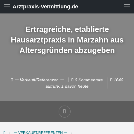
Arztpraxis-Vermittlung.de
Ertragreiche, etablierte
Hausarztpraxis in Marzahn aus
Altersgründen abzugeben
一 Verkauft/Referenzen 一
0 Kommentare
1640
aufrufe, 1 davon heute
一 VERKAUFT/REFERENZEN 一