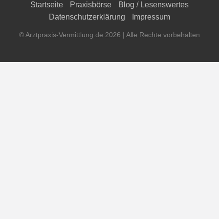
Startseite
Praxisbörse
Blog / Lesenswertes
Datenschutzerklärung
Impressum
© Arztpraxis-Vermittlung.de 2026 | Alle Rechte vorbehalten