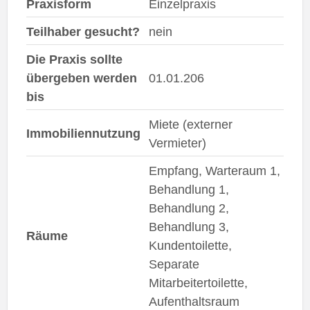
Praxisform
Einzelpraxis
Teilhaber gesucht?
nein
Die Praxis sollte
übergeben werden
01.01.206
bis
Miete (externer
Immobiliennutzung
Vermieter)
Empfang, Warteraum 1,
Behandlung 1,
Behandlung 2,
Behandlung 3,
Räume
Kundentoilette,
Separate
Mitarbeitertoilette,
Aufenthaltsraum