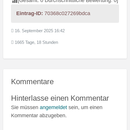
[Gesamt:
0
Durchschnittliche Bewertung:
0
]
Eintrag-ID:
70368c027269bdca
16. September 2025 16:42
1665 Tage, 18 Stunden
Kommentare
Hinterlasse einen Kommentar
Sie müssen
angemeldet
sein, um einen
Kommentar abzugeben.