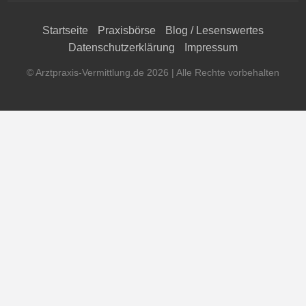
Startseite
Praxisbörse
Blog / Lesenswertes
Datenschutzerklärung
Impressum
© Arztpraxis-Vermittlung.de 2026 | Alle Rechte vorbehalten