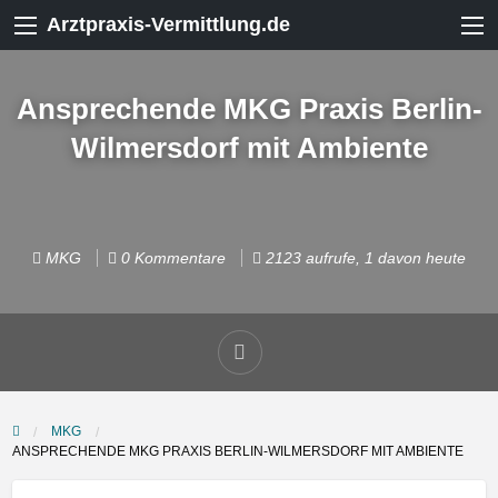
Arztpraxis-Vermittlung.de
Ansprechende MKG Praxis Berlin-
Wilmersdorf mit Ambiente
MKG
0 Kommentare
2123 aufrufe, 1 davon heute
MKG
ANSPRECHENDE MKG PRAXIS BERLIN-WILMERSDORF MIT AMBIENTE