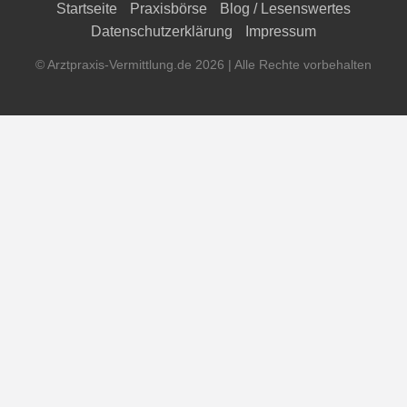
Startseite
Praxisbörse
Blog / Lesenswertes
Datenschutzerklärung
Impressum
© Arztpraxis-Vermittlung.de 2026 | Alle Rechte vorbehalten